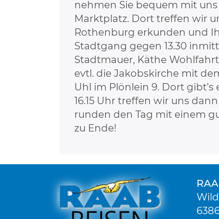
nehmen Sie bequem mit uns 
Marktplatz. Dort treffen wir 
Rothenburg erkunden und Ihne
Stadtgang gegen 13.30 inmitten
Stadtmauer, Käthe Wohlfahrt
evtl. die Jakobskirche mit d
Uhl im Plönlein 9. Dort gibt’
16.15 Uhr treffen wir uns da
runden den Tag mit einem gut
zu Ende!
RAA
Wild
6386