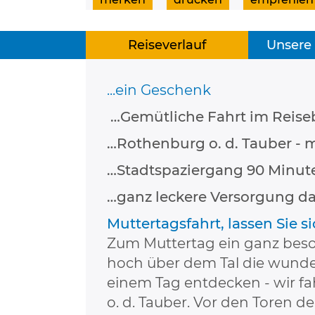
Reiseverlauf
Unsere
...ein Geschenk
…Gemütliche Fahrt im Reise
…Rothenburg o. d. Tauber - m
…Stadtspaziergang 90 Minute
…ganz leckere Versorgung d
Muttertagsfahrt, lassen Sie si
Zum Muttertag ein ganz beso
hoch über dem Tal die wunde
einem Tag entdecken - wir f
o. d. Tauber. Vor den Toren d