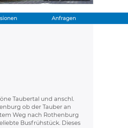
sionen
Anfragen
öne Taubertal und anschl.
henburg ob der Tauber an
rektem Weg nach Rothenburg
beliebte Busfrühstück. Dieses