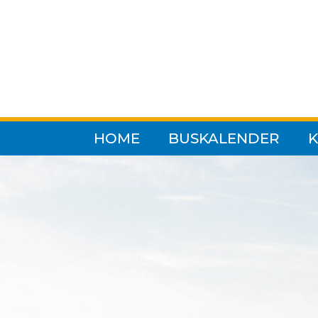
Pause
HOME
BUSKALENDER
K
... alle Reisen
August 2026
September 2026
Oktober 2026
November 2026
Dezember 2026