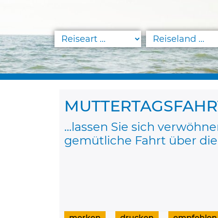
MUTTERTAGSFAHRT.
...lassen Sie sich verwöhne
gemütliche Fahrt über di
merken
drucken
empfehlen