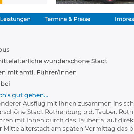
 Leistungen
Termine & Preise
Impres
bus
ittelalterliche wunderschöne Stadt
n mit amtl. Führer/innen
abei
ch's gut gehen...
nderer Ausflug mit Ihnen zusammen ins sch
rschöne Stadt Rothenburg o.d. Tauber. Rot
ahren mit Ihnen durch das Taubertal auf di
er Mittelalterstadt am späten Vormittag das 