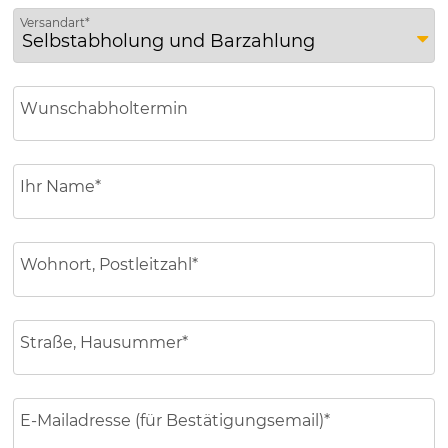
Wir sind für Sie da
Versandart*
Unser Team
Gruppenreisen
Wunschabholtermin
Ihr Name*
Wohnort, Postleitzahl*
Straße, Hausummer*
E-Mailadresse (für Bestätigungsemail)*