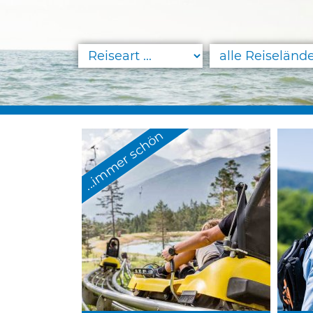
...immer schön