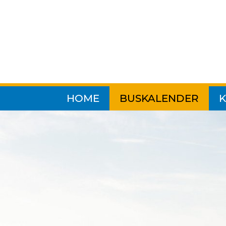
Pause
HOME
BUSKALENDER
K
... alle Reisen
August 2026
September 2026
Oktober 2026
November 2026
Dezember 2026